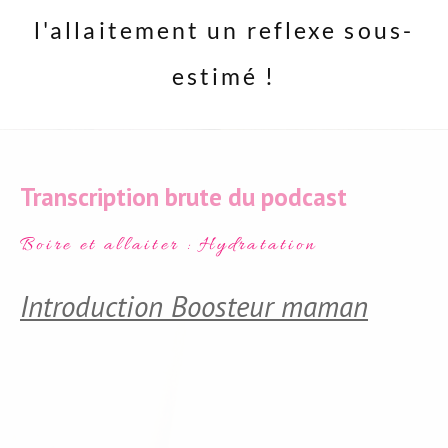
l'allaitement un reflexe sous-
estimé !
Transcription brute du podcast
Boire et allaiter : Hydratation
Introduction Boosteur maman