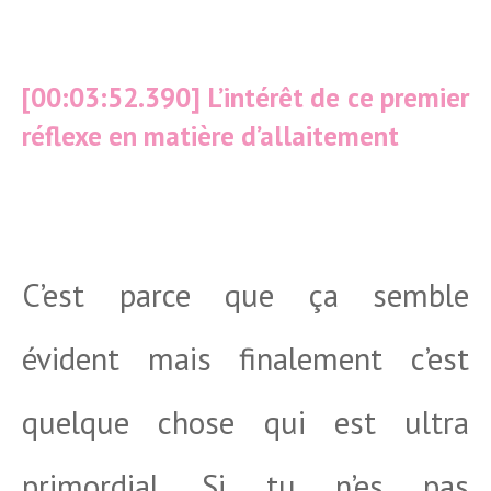
[00:03:52.390] L’intérêt de ce premier
réflexe en matière d’allaitement
C’est parce que ça semble
évident mais finalement c’est
quelque chose qui est ultra
primordial. Si tu n’es pas