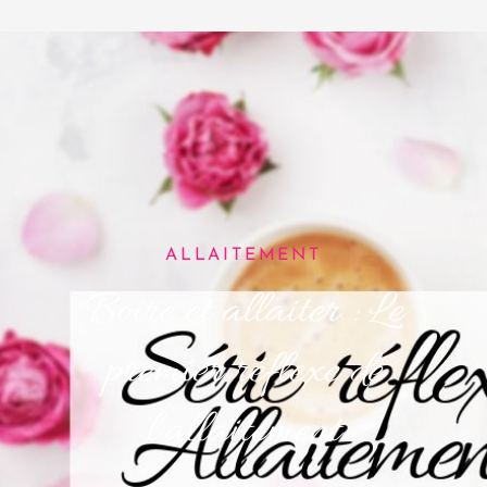
ARTICLE
ALLAITEMENT
Boire et allaiter : Le
premier réflexe de
l'allaitement