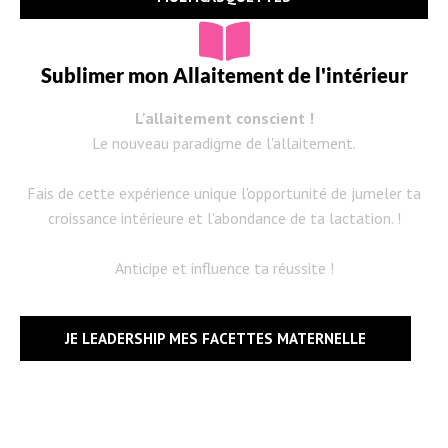
Sublimer mon Allaitement de l'intérieur
L'allaitement conscient !
Le nouveau paradigme de l'allaitement.
Fais de cette expérience unique l'opportunité de jumeler ta
croissance intérieure et l'abondance de ta lactation. !
Anticipe et influence ta réussite !
JE LEADERSHIP MES FACETTES MATERNELLE