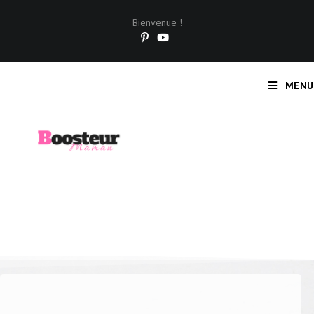
Bienvenue !
MENU