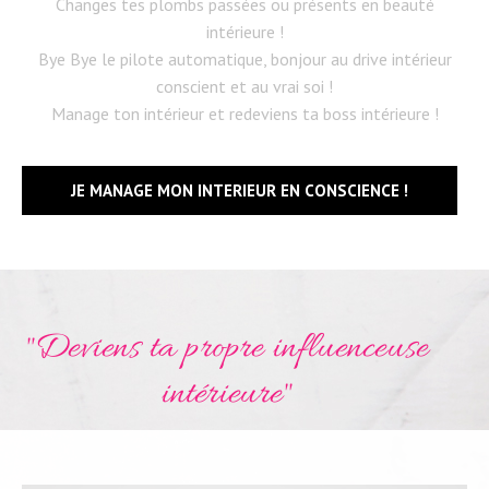
Changes tes plombs passées ou présents en beauté
intérieure !
Bye Bye le pilote automatique, bonjour au drive intérieur
conscient et au vrai soi !
Manage ton intérieur et redeviens ta boss intérieure !
JE MANAGE MON INTERIEUR EN CONSCIENCE !
"Deviens ta propre influenceuse
intérieure"