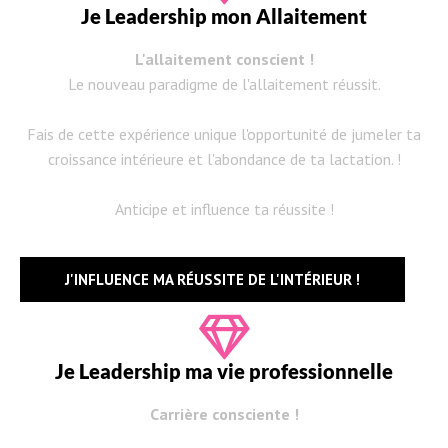
Je Leadership mon Allaitement
L'allaitement conscient !
Le nouveau paradigme de l'allaitement réussit.
Fais de cette expérience unique l'opportunité de jumeler ta
croissance intérieure et l'abondance de ta lactation. !
Anticipe et influence ta réussite !
J'INFLUENCE MA RÉUSSITE DE L'INTÉRIEUR !
Je Leadership ma vie professionnelle
Carrière consciente !