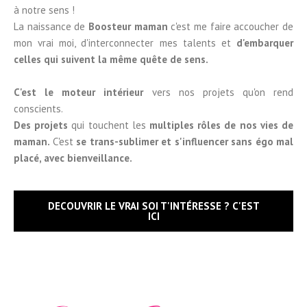
à notre sens !
La naissance de
Boosteur maman
c'est me faire accoucher de
mon vrai moi, d'interconnecter mes talents et
d'embarquer
celles qui suivent la même quête de sens.
C'est le moteur intérieur
vers nos projets qu'on rend
conscients.
Des projets
qui touchent les
multiples rôles de nos vies de
maman.
C'est
se trans-sublimer et s'influencer sans égo mal
placé, avec bienveillance.
DECOUVRIR LE VRAI SOI T'INTÉRESSE ? C'EST
ICI