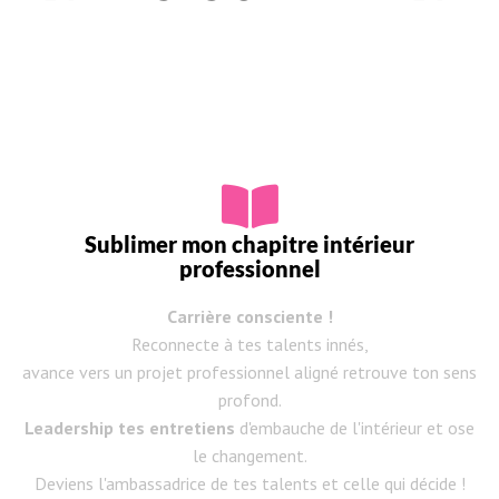
Sublimer mon chapitre intérieur
professionnel
Carrière consciente !
Reconnecte à tes talents innés,
avance vers un projet professionnel aligné retrouve ton sens
profond.
Leadership tes entretiens
d'embauche de l'intérieur et ose
le changement.
Deviens l'ambassadrice de tes talents et celle qui décide !