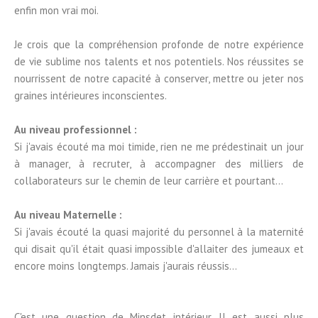
enfin mon vrai moi.
Je crois que la compréhension profonde de notre expérience
de vie sublime nos talents et nos potentiels. Nos réussites se
nourrissent de notre capacité à conserver, mettre ou jeter nos
graines intérieures inconscientes.
Au niveau professionnel :
Si j'avais écouté ma moi timide, rien ne me prédestinait un jour
à manager, à recruter, à accompagner des milliers de
collaborateurs sur le chemin de leur carrière et pourtant...
Au niveau Maternelle :
Si j'avais écouté la quasi majorité du personnel à la maternité
qui disait qu'il était quasi impossible d'allaiter des jumeaux et
encore moins longtemps. Jamais j'aurais réussis...
C'est une question de Minsdet intérieur. Il est aussi plus