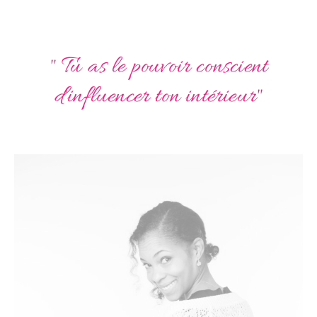
" Tu as le pouvoir conscient
d'influencer ton intérieur"