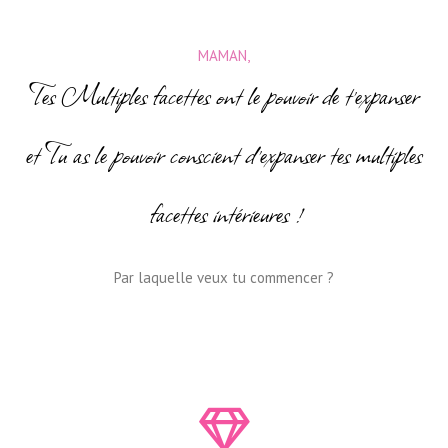
MAMAN,
Tes Multiples facettes ont le pouvoir de t'expanser
et Tu as le pouvoir conscient d'expanser tes multiples
facettes intérieures !
Par laquelle veux tu commencer ?