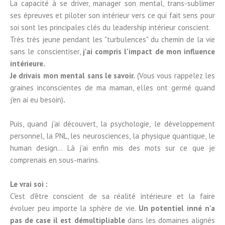
La capacité à se driver, manager son mental, trans-sublimer
ses épreuves et piloter son intérieur vers ce qui fait sens pour
soi sont les principales clés du leadership intérieur conscient.
Très très jeune pendant les "turbulences" du chemin de la vie
sans le conscientiser,
j'ai compris l'impact de mon influence
intérieure.
Je drivais mon mental sans le savoir.
(Vous vous rappelez les
graines inconscientes de ma maman, elles ont germé quand
j'en ai eu besoin)
.
Puis, quand j'ai découvert, la psychologie, le développement
personnel, la PNL, les neurosciences, la physique quantique, le
human design...
Là j'ai enfin mis des mots sur ce que je
comprenais en sous-marins.
Le vrai soi :
C'est d'être conscient de sa réalité intérieure et la faire
évoluer peu importe la sphère de vie.
Un potentiel inné n'a
pas de case il est démultipliable
dans les domaines alignés