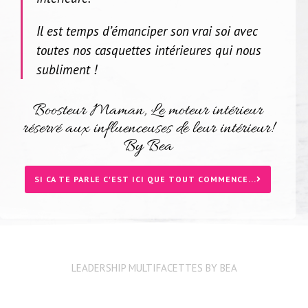
Il est temps d’émanciper son vrai soi avec
toutes nos casquettes intérieures qui nous
subliment !
Boosteur Maman, Le moteur intérieur
réservé aux influenceuses de leur intérieur!
By Bea
SI CA TE PARLE C'EST ICI QUE TOUT COMMENCE...
LEADERSHIP MULTIFACETTES BY BEA