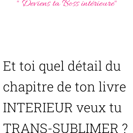
" Deviens ta Boss intérieure"
Et toi quel détail du
chapitre de ton livre
INTERIEUR veux tu
TRANS-SUBLIMER ?