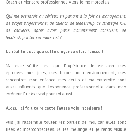
Coach et Mentore professionnel. Alors je me morcelais.
Qui me prendrait au sérieux en parlant à la fois de management,
de projet professionnel, de talents, de leadership, de stratégie RH,
de carrières, après avoir parlé d'allaitement conscient, de
leadership intérieur maternel ?
La réalité c'est que cette croyance était fausse !
Ma vraie vérité c'est que l'expérience de vie avec mes
épreuves, mes joies, mes leçons, mon environnement, mes
rencontres, mon enfance, mes deuils et ma maternité sont
aussi influents que l'expérience professionnelle dans mon
intérieur. Et c'est vrai pour toi aussi.
A
lors, j'ai fait taire cette fausse voix intérieure !
Puis j'ai rassemblé toutes les parties de moi, car elles sont
liées et interconnectées. Je les mélange et je rends visible